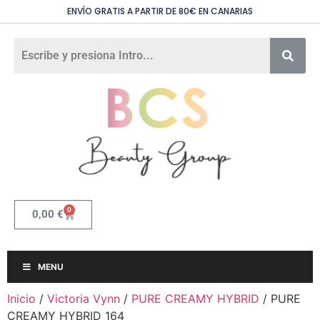
ENVÍO GRATIS A PARTIR DE 80€ EN CANARIAS
0
0,00
€
MENU
Inicio
/
Victoria Vynn
/
PURE CREAMY HYBRID
/ PURE
CREAMY HYBRID 164