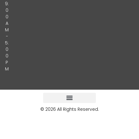
9:
0
0
A
M
-
5:
0
0
P
M
© 2026 All Rights Reserved.