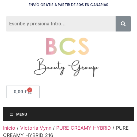
ENVÍO GRATIS A PARTIR DE 80€ EN CANARIAS
0
0,00
€
MENU
Inicio
/
Victoria Vynn
/
PURE CREAMY HYBRID
/ PURE
CREAMY HYBRID 216