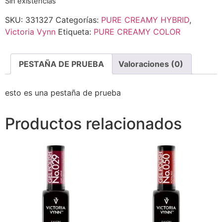
Sin existencias
SKU:
331327
Categorías:
PURE CREAMY HYBRID
,
Victoria Vynn
Etiqueta:
PURE CREAMY COLOR
PESTAÑA DE PRUEBA
Valoraciones (0)
esto es una pestaña de prueba
Productos relacionados