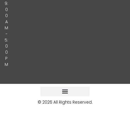
9:
0
0
A
M
-
5:
0
0
P
M
© 2026 All Rights Reserved.