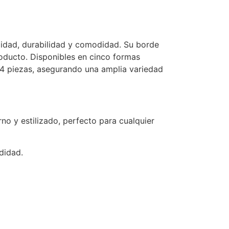
lidad, durabilidad y comodidad. Su borde
roducto. Disponibles en cinco formas
504 piezas, asegurando una amplia variedad
o y estilizado, perfecto para cualquier
didad.