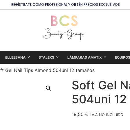
REGÍSTRATE COMO PROFESIONAL Y OBTÉN PRECIOS EXCLUSIVOS
ELLEEBANA
STALEKS
LÁMPARAS AMATIX
EQUIPO
ft Gel Nail Tips Almond 504uni 12 tamaños
Soft Gel N
504uni 12
19,50
€
I.V.A NO INCLUIDO