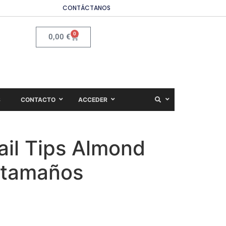
CONTÁCTANOS
0
0,00
€
S
CONTACTO
ACCEDER
ail Tips Almond
 tamaños