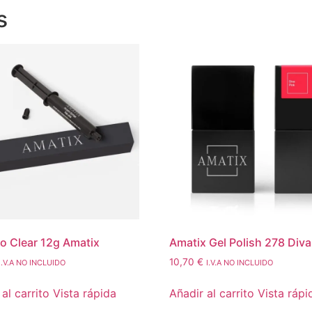
s
o Clear 12g Amatix
Amatix Gel Polish 278 Diva
10,70
€
I.V.A NO INCLUIDO
I.V.A NO INCLUIDO
al carrito
Vista rápida
Añadir al carrito
Vista rápi