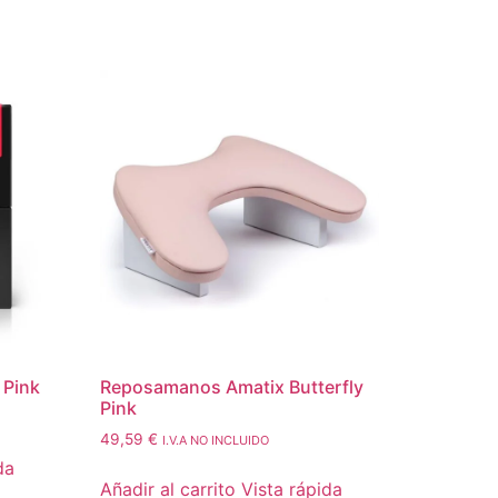
 Pink
Reposamanos Amatix Butterfly
Pink
49,59
€
I.V.A NO INCLUIDO
da
Añadir al carrito
Vista rápida