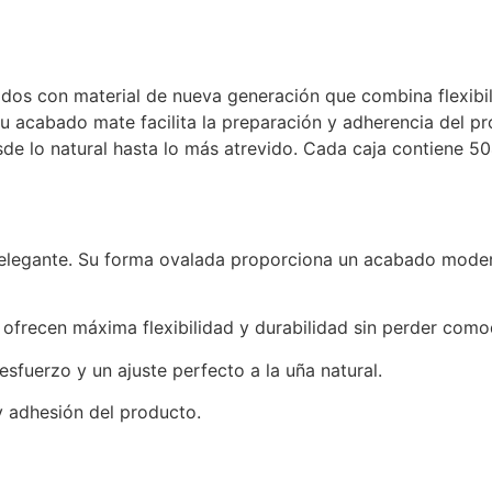
ados con material de nueva generación que combina flexibi
 su acabado mate facilita la preparación y adherencia del p
esde lo natural hasta lo más atrevido. Cada caja contiene 
y elegante. Su forma ovalada proporciona un acabado modern
ofrecen máxima flexibilidad y durabilidad sin perder como
 esfuerzo y un ajuste perfecto a la uña natural.
y adhesión del producto.