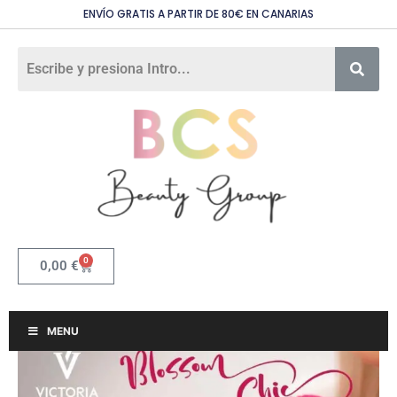
ENVÍO GRATIS A PARTIR DE 80€ EN CANARIAS
0
0,00
€
MENU