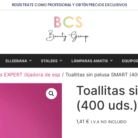
REGÍSTRATE COMO PROFESIONAL Y OBTÉN PRECIOS EXCLUSIVOS
ELLEEBANA
STALEKS
LÁMPARAS AMATIX
EQUIPO
s EXPERT (lijadora de esp
/ Toallitas sin pelusa SMART (40
Toallitas 
(400 uds.)
1,41
€
I.V.A NO INCLUIDO