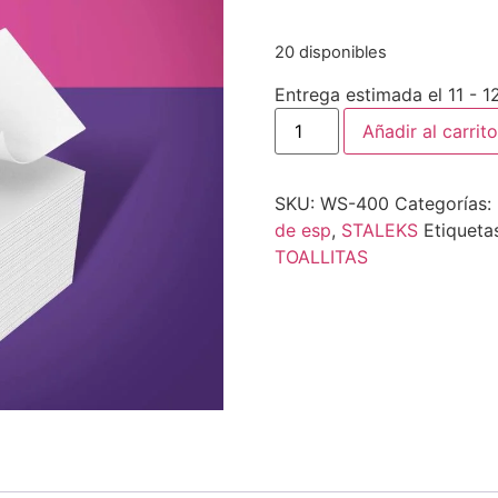
20 disponibles
Entrega estimada el 11 - 
Añadir al carrito
SKU:
WS-400
Categorías:
de esp
,
STALEKS
Etiqueta
TOALLITAS