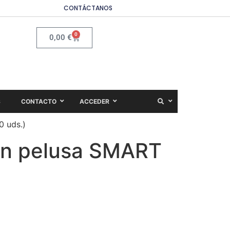
CONTÁCTANOS
0
0,00
€
S
CONTACTO
ACCEDER
0 uds.)
sin pelusa SMART