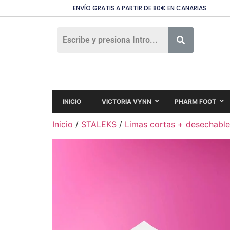
ENVÍO GRATIS A PARTIR DE 80€ EN CANARIAS
INICIO
VICTORIA VYNN
PHARM FOOT
Inicio
/
STALEKS
/
Limas cortas + desechable