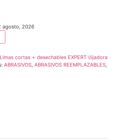
12 agosto, 2026
Limas cortas + desechables EXPERT (lijadora
s:
ABRASIVOS
,
ABRASIVOS REEMPLAZABLES
,