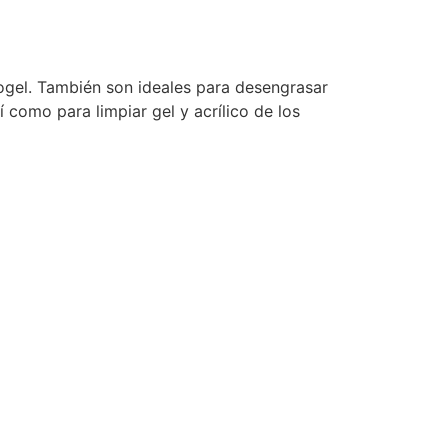
iogel. También son ideales para desengrasar
í como para limpiar gel y acrílico de los