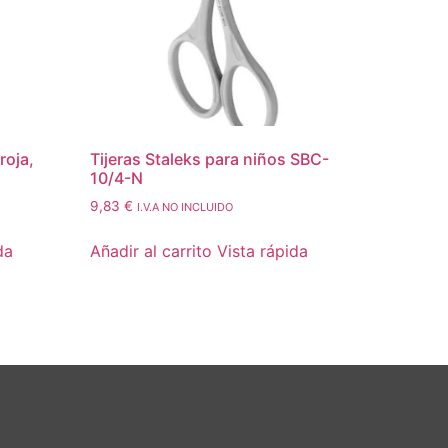
roja,
Tijeras Staleks para niños SBC-
10/4-N
9,83
€
I.V.A NO INCLUIDO
da
Añadir al carrito
Vista rápida