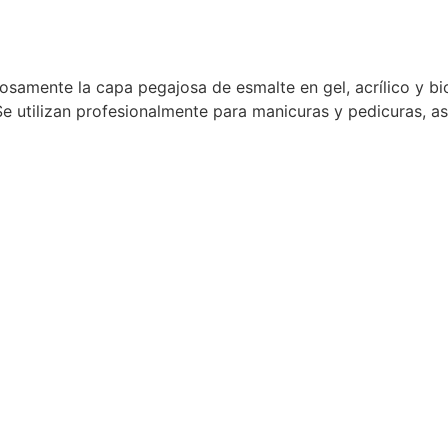
dosamente la capa pegajosa de esmalte en gel, acrílico y b
. Se utilizan profesionalmente para manicuras y pedicuras, as