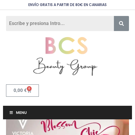
ENVÍO GRATIS A PARTIR DE 80€ EN CANARIAS
0
0,00
€
MENU