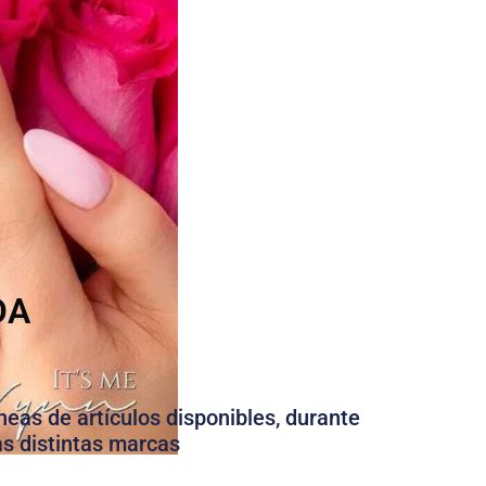
DA
neas de artículos disponibles, durante
as distintas marcas