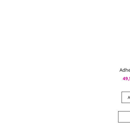
Adhe
49