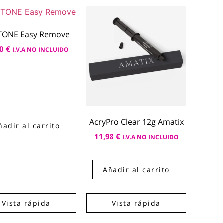
TONE Easy Remove
50
€
I.V.A NO INCLUIDO
AcryPro Clear 12g Amatix
ñadir al carrito
11,98
€
I.V.A NO INCLUIDO
Añadir al carrito
Vista rápida
Vista rápida