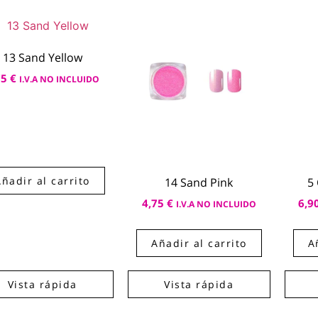
13 Sand Yellow
75
€
I.V.A NO INCLUIDO
Añadir al carrito
14 Sand Pink
5
4,75
€
6,9
I.V.A NO INCLUIDO
Añadir al carrito
A
Vista rápida
Vista rápida