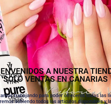
IENVENIDOS A NUESTRA TIEN
SÓLO VENTAS EN CANARIAS
stamos trabajando para poder ofreceros todas las lí
iremos subiendo todos los artículos disponibles y l