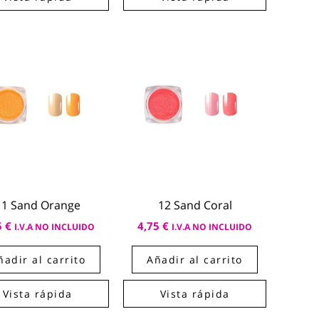
11 Sand Orange
12 Sand Coral
5
€
4,75
€
I.V.A NO INCLUIDO
I.V.A NO INCLUIDO
ñadir al carrito
Añadir al carrito
Vista rápida
Vista rápida