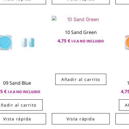
10 Sand Green
4,75
€
I.V.A NO INCLUIDO
Añadir al carrito
09 Sand Blue
75
€
4,7
I.V.A NO INCLUIDO
Añadir al carrito
A
Vista rápida
Vista rápida