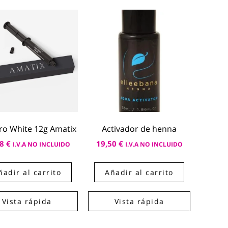
ro White 12g Amatix
Activador de henna
98
€
19,50
€
I.V.A NO INCLUIDO
I.V.A NO INCLUIDO
ñadir al carrito
Añadir al carrito
Vista rápida
Vista rápida