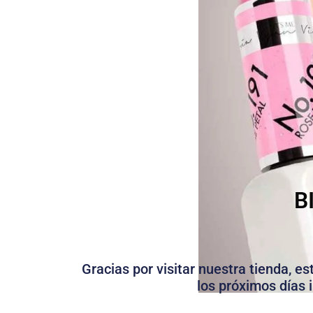
B
Gracias por visitar nuestra tienda, e
los próximos días 