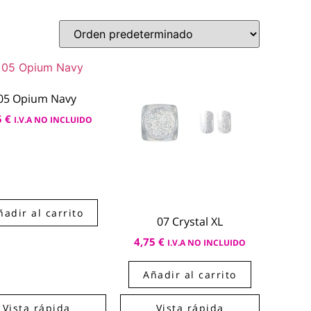
05 Opium Navy
5
€
I.V.A NO INCLUIDO
ñadir al carrito
07 Crystal XL
4,75
€
I.V.A NO INCLUIDO
Añadir al carrito
Vista rápida
Vista rápida