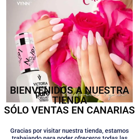
BIENVENIDOS A NUESTRA
TIENDA
SÓLO VENTAS EN CANARIAS
Gracias por visitar nuestra tienda, estamos
trabajando para poder ofreceros todas las