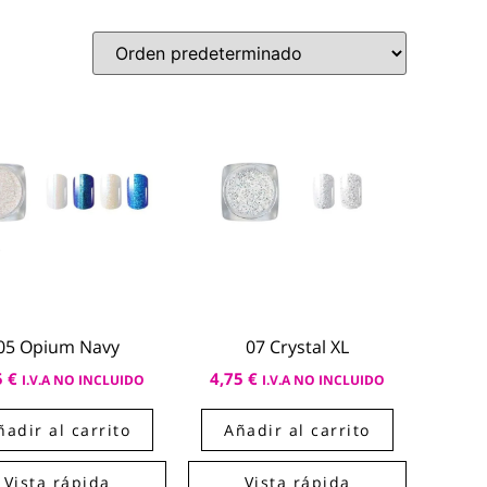
05 Opium Navy
07 Crystal XL
5
€
4,75
€
I.V.A NO INCLUIDO
I.V.A NO INCLUIDO
ñadir al carrito
Añadir al carrito
Vista rápida
Vista rápida