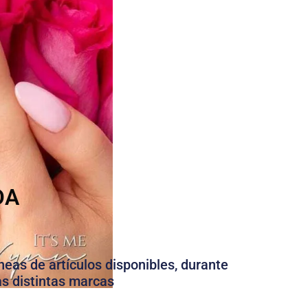
DA
neas de artículos disponibles, durante
as distintas marcas