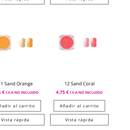
11 Sand Orange
12 Sand Coral
5
€
4,75
€
I.V.A NO INCLUIDO
I.V.A NO INCLUIDO
ñadir al carrito
Añadir al carrito
Vista rápida
Vista rápida