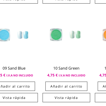
09 Sand Blue
10 Sand Green
75
€
4,75
€
4,7
I.V.A NO INCLUIDO
I.V.A NO INCLUIDO
Añadir al carrito
Añadir al carrito
A
Vista rápida
Vista rápida