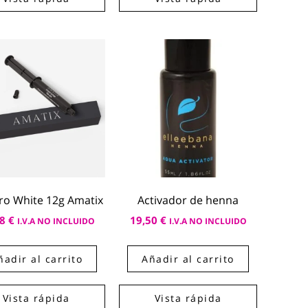
ro White 12g Amatix
Activador de henna
98
€
19,50
€
I.V.A NO INCLUIDO
I.V.A NO INCLUIDO
ñadir al carrito
Añadir al carrito
Vista rápida
Vista rápida