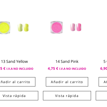
13 Sand Yellow
14 Sand Pink
5
75
€
4,75
€
6,9
I.V.A NO INCLUIDO
I.V.A NO INCLUIDO
Añadir al carrito
Añadir al carrito
A
Vista rápida
Vista rápida