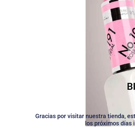
B
Gracias por visitar nuestra tienda, e
los próximos días 