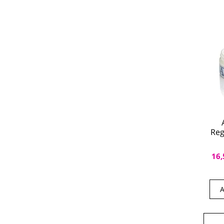
Reg
16