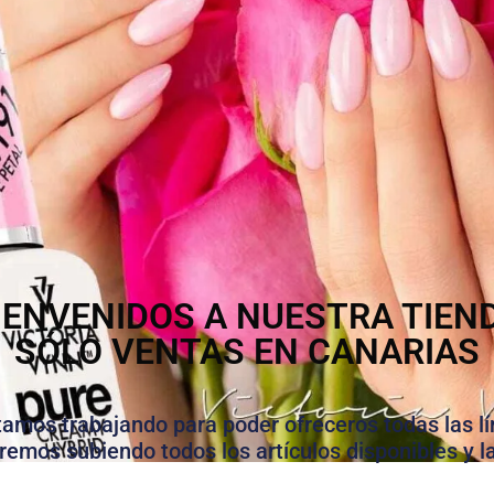
IENVENIDOS A NUESTRA TIEN
SÓLO VENTAS EN CANARIAS
stamos trabajando para poder ofreceros todas las lí
iremos subiendo todos los artículos disponibles y l